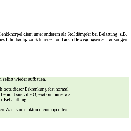
elenkknorpel dient unter anderem als Stoßdämpfer bei Belastung, z.B.
 Dies führt häufig zu Schmerzen und auch Bewegungseinschränkungen
on selbst wieder aufbauen.
ch trotz dieser Erkrankung fast normal
h bemüht sind, die Operation immer als
der Behandlung.
nen Wachstumsfaktoren eine operative