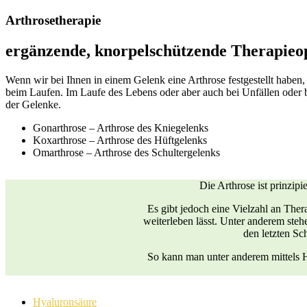
Arthrosetherapie
ergänzende, knorpelschützende Therapieop
Wenn wir bei Ihnen in einem Gelenk eine Arthrose festgestellt haben,
beim Laufen. Im Laufe des Lebens oder aber auch bei Unfällen ode
der Gelenke.
Gonarthrose – Arthrose des Kniegelenks
Koxarthrose – Arthrose des Hüftgelenks
Omarthrose – Arthrose des Schultergelenks
Die Arthrose ist prinzipi
Es gibt jedoch eine Vielzahl an Thera
weiterleben lässt. Unter anderem steh
den letzten Sc
So kann man unter anderem mittels H
Hyaluronsäure