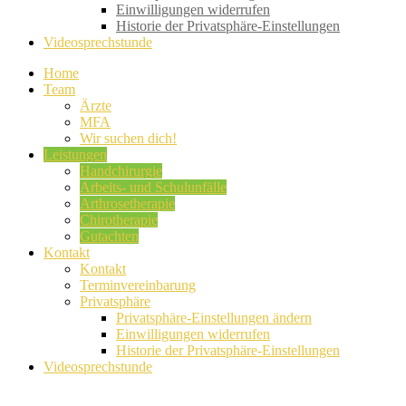
Einwilligungen widerrufen
Historie der Privatsphäre-Einstellungen
Videosprechstunde
Home
Team
Ärzte
MFA
Wir suchen dich!
Leistungen
Handchirurgie
Arbeits- und Schulunfälle
Arthrosetherapie
Chirotherapie
Gutachten
Kontakt
Kontakt
Terminvereinbarung
Privatsphäre
Privatsphäre-Einstellungen ändern
Einwilligungen widerrufen
Historie der Privatsphäre-Einstellungen
Videosprechstunde