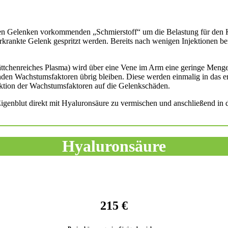
en Gelenken vorkommenden „Schmierstoff“ um die Belastung für den Kno
krankte Gelenk gespritzt werden. Bereits nach wenigen Injektionen be
ttchenreiches Plasma) wird über eine Vene im Arm eine geringe Menge
nden Wachstumsfaktoren übrig bleiben. Diese werden einmalig in das erk
ktion der Wachstumsfaktoren auf die Gelenkschäden.
genblut direkt mit Hyaluronsäure zu vermischen und anschließend in das
Hyaluronsäure
215 €