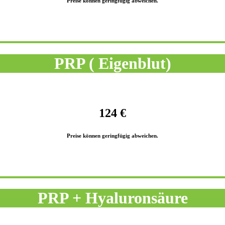
Preise können geringfügig abweichen.
PRP ( Eigenblut)
124 €
Preise können geringfügig abweichen.
PRP + Hyaluronsäure