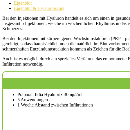
Eigenblut
Eigenblut & Hylauronsäure
Bei den Injektionen mit Hyaluron handelt es sich um einen in gesund
insgesamt 5 Injektionen, welche im wöchentlichen Rhythmus in das er
Schmerzes.
Bei den Injektionen mit körpereigenen Wachstumsfaktoren (PRP – plä
gereinigt, sodass hauptsächlich noch die natürlich im Blut vorkomme
schmerzhaften Entzündungsreaktion kommen als Zeichen für die Rea
Auch ist es möglich durch ein spezielles Verfahren das entnommene Ei
Infiltration notwendig.
Präparat: fidia Hyalubrix 30mg/2ml
5 Anwendungen
1 Woche Abstand zwischen Infiltrationen