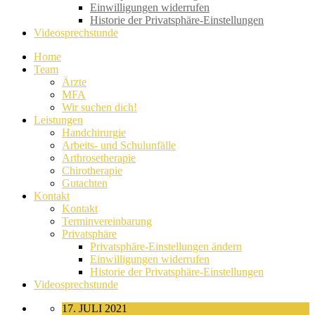
Einwilligungen widerrufen
Historie der Privatsphäre-Einstellungen
Videosprechstunde
Home
Team
Ärzte
MFA
Wir suchen dich!
Leistungen
Handchirurgie
Arbeits- und Schulunfälle
Arthrosetherapie
Chirotherapie
Gutachten
Kontakt
Kontakt
Terminvereinbarung
Privatsphäre
Privatsphäre-Einstellungen ändern
Einwilligungen widerrufen
Historie der Privatsphäre-Einstellungen
Videosprechstunde
17. JULI 2021