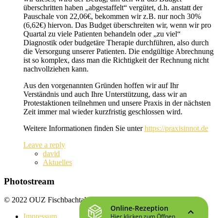
überschritten haben „abgestaffelt“ vergütet, d.h. anstatt der
Pauschale von 22,06€, bekommen wir z.B. nur noch 30%
(6,62€) hiervon. Das Budget überschreiten wir, wenn wir pro
Quartal zu viele Patienten behandeln oder „zu viel“
Diagnostik oder budgetäre Therapie durchführen, also durch
die Versorgung unserer Patienten. Die endgültige Abrechnung
ist so komplex, dass man die Richtigkeit der Rechnung nicht
nachvollziehen kann.
Aus den vorgenannten Gründen hoffen wir auf Ihr
Verständnis und auch Ihre Unterstützung, dass wir an
Protestaktionen teilnehmen und unsere Praxis in der nächsten
Zeit immer mal wieder kurzfristig geschlossen wird.
Weitere Informationen finden Sie unter
https://praxisinnot.de
Leave a reply
david
Aktuelles
Photostream
© 2022 OUZ Fischbachtal
Impressum