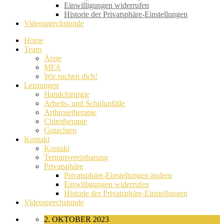
Einwilligungen widerrufen
Historie der Privatsphäre-Einstellungen
Videosprechstunde
Home
Team
Ärzte
MFA
Wir suchen dich!
Leistungen
Handchirurgie
Arbeits- und Schulunfälle
Arthrosetherapie
Chirotherapie
Gutachten
Kontakt
Kontakt
Terminvereinbarung
Privatsphäre
Privatsphäre-Einstellungen ändern
Einwilligungen widerrufen
Historie der Privatsphäre-Einstellungen
Videosprechstunde
2. OKTOBER 2023