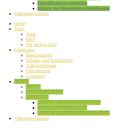
Einwilligungen widerrufen
Historie der Privatsphäre-Einstellungen
Videosprechstunde
Home
Team
Ärzte
MFA
Wir suchen dich!
Leistungen
Handchirurgie
Arbeits- und Schulunfälle
Arthrosetherapie
Chirotherapie
Gutachten
Kontakt
Kontakt
Terminvereinbarung
Privatsphäre
Privatsphäre-Einstellungen ändern
Einwilligungen widerrufen
Historie der Privatsphäre-Einstellungen
Videosprechstunde