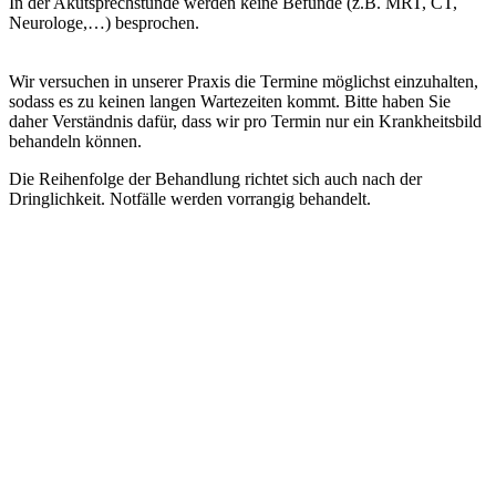
In der Akutsprechstunde werden keine Befunde (z.B. MRT, CT,
Neurologe,…) besprochen.
Wir versuchen in unserer Praxis die Termine möglichst einzuhalten,
sodass es zu keinen langen Wartezeiten kommt. Bitte haben Sie
daher Verständnis dafür, dass wir pro Termin nur ein Krankheitsbild
behandeln können.
Die Reihenfolge der Behandlung richtet sich auch nach der
Dringlichkeit. Notfälle werden vorrangig behandelt.