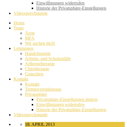
Einwilligungen widerrufen
Historie der Privatsphäre-Einstellungen
Videosprechstunde
Home
Team
Ärzte
MFA
Wir suchen dich!
Leistungen
Handchirurgie
Arbeits- und Schulunfälle
Arthrosetherapie
Chirotherapie
Gutachten
Kontakt
Kontakt
Terminvereinbarung
Privatsphäre
Privatsphäre-Einstellungen ändern
Einwilligungen widerrufen
Historie der Privatsphäre-Einstellungen
Videosprechstunde
18. APRIL 2013