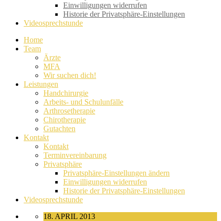
Einwilligungen widerrufen
Historie der Privatsphäre-Einstellungen
Videosprechstunde
Home
Team
Ärzte
MFA
Wir suchen dich!
Leistungen
Handchirurgie
Arbeits- und Schulunfälle
Arthrosetherapie
Chirotherapie
Gutachten
Kontakt
Kontakt
Terminvereinbarung
Privatsphäre
Privatsphäre-Einstellungen ändern
Einwilligungen widerrufen
Historie der Privatsphäre-Einstellungen
Videosprechstunde
18. APRIL 2013