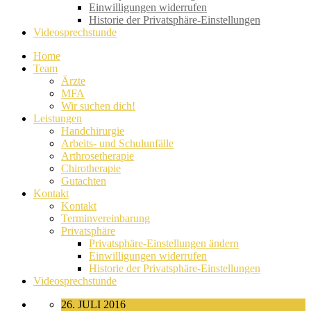
Einwilligungen widerrufen
Historie der Privatsphäre-Einstellungen
Videosprechstunde
Home
Team
Ärzte
MFA
Wir suchen dich!
Leistungen
Handchirurgie
Arbeits- und Schulunfälle
Arthrosetherapie
Chirotherapie
Gutachten
Kontakt
Kontakt
Terminvereinbarung
Privatsphäre
Privatsphäre-Einstellungen ändern
Einwilligungen widerrufen
Historie der Privatsphäre-Einstellungen
Videosprechstunde
26. JULI 2016