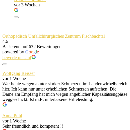
vor 3 Wochen
Orthopädisch Unfallchirurgisches Zentrum Fischbachtal
4.6
Basierend auf 632 Bewertungen
powered by
G
o
o
g
l
e
bewerte uns auf
Wolfgang Reisser
vor 1 Woche
War heute wegen akuter starker Schmerzen im Lendenwirbelbereich
hier. Ich kann nur unter erheblichen Schmerzen aufstehen. Die
Dame am Empfang hat mich wegen angeblicher Kapazitätsengpässe
weggeschickt. Ist m.E. unterlassene Hilfeleistung.
Anna Puhl
vor 1 Woche
Sehr freundlich und kompetent !!