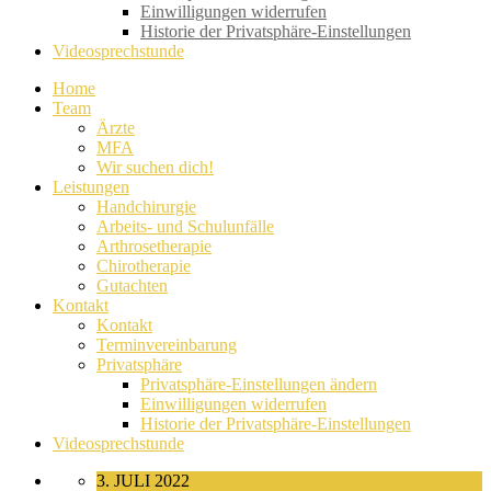
Einwilligungen widerrufen
Historie der Privatsphäre-Einstellungen
Videosprechstunde
Home
Team
Ärzte
MFA
Wir suchen dich!
Leistungen
Handchirurgie
Arbeits- und Schulunfälle
Arthrosetherapie
Chirotherapie
Gutachten
Kontakt
Kontakt
Terminvereinbarung
Privatsphäre
Privatsphäre-Einstellungen ändern
Einwilligungen widerrufen
Historie der Privatsphäre-Einstellungen
Videosprechstunde
3. JULI 2022