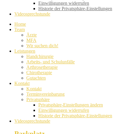
Einwilligungen widerrufen
Historie der Privatsphäre-Einstellungen
Videosprechstunde
Home
Team
Ärzte
MFA
Wir suchen dich!
Leistungen
Handchirurgie
Arbeits- und Schulunfälle
Arthrosetherapie
Chirotherapie
Gutachten
Kontakt
Kontakt
Terminvereinbarung
Privatsphäre
Privatsphäre-Einstellungen ändern
Einwilligungen widerrufen
Historie der Privatsphäre-Einstellungen
Videosprechstunde
Parkplatz